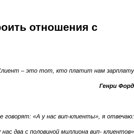
роить отношения с
Клиент – это тот, кто платит нам зарплату
Генри Форд
е говорят: «А у нас вип-клиенты», я отвечаю:
у нас два с половиной миллиона вип- клиентов»