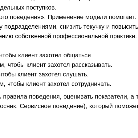
дельных поступков.
ого поведения». Применение модели помогает:
у подразделениями, снизить текучку и повысить
ению собственной профессиональной практики.
 чтобы клиент захотел общаться.
м, чтобы клиент захотел рассказывать.
чтобы клиент захотел слушать.
м, чтобы клиент захотел сотрудничать.
 правила поведения, оценивать показатели, а 
росник. Сервисное поведение), который поможе