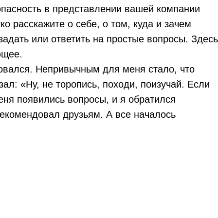
зопасность в представлении вашей компании
о расскажите о себе, о том, куда и зачем
 задать или ответить на простые вопросы. Здесь
ющее.
овался. Непривычным для меня стало, что
ал: «Ну, не торопись, походи, поизучай. Если
меня появились вопросы, и я обратился
рекомендовал друзьям. А все началось