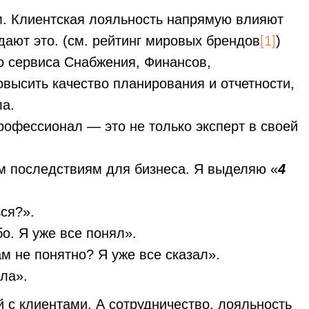
. Клиентская лояльность напрямую влияют
ают это. (см. рейтинг мировых брендов
[1]
)
о сервиса Снабжения, Финансов,
высить качество планирования и отчетности,
ла.
рофессионал — это не только эксперт в своей
ым последствиям для бизнеса. Я выделяю «
4
ся?».
о. Я уже все понял».
м не понятно? Я уже все сказал».
ла».
 с клиентами. А сотрудничество, лояльность