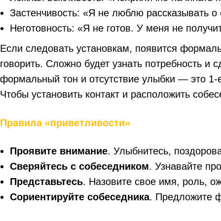
Застенчивость: «Я не люблю рассказывать о 
Неготовность: «Я не готов. У меня не получи
Если следовать установкам, появится формальн
говорить. Сложно будет узнать потребность и
формальный тон и отсутствие улыбки — это 1-е
Чтобы установить контакт и расположить собе
Правила «приветливости»
Проявите внимание
. Улыбнитесь, поздоров
Сверяйтесь с собеседником
. Узнавайте пр
Представьтесь
. Назовите свое имя, роль, о
Сориентируйте собеседника
. Предложите ф