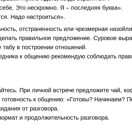
себе. Это нескромно. Я – последняя буква».
тся. Надо настроиться».
ость, отстраненность или чрезмерная назойлив
 сделать правильное предложение. Суровое выр
 табу в построении отношений.
седника к общению рекомендую соблюдать прав
айтесь. При личной встрече предложите чай, ко
о готовность к общению: «Готовы? Начинаем? 
жидания от разговора.
ормат и продолжительность разговора.