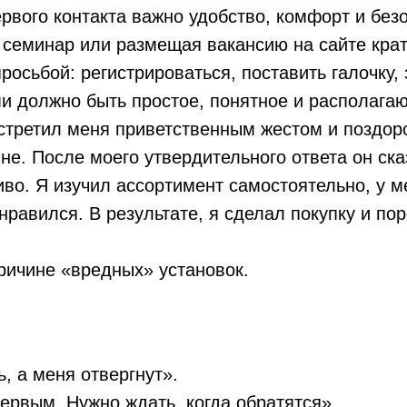
ервого контакта важно удобство, комфорт и бе
семинар или размещая вакансию на сайте кратк
росьбой: регистрироваться, поставить галочку,
ми должно быть простое, понятное и располага
стретил меня приветственным жестом и поздор
не. После моего утвердительного ответа он сказ
чиво. Я изучил ассортимент самостоятельно, у 
нравился. В результате, я сделал покупку и по
ричине «вредных» установок.
, а меня отвергнут».
ервым. Нужно ждать, когда обратятся».