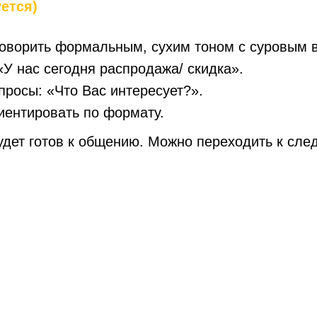
ется)
 говорить формальным, сухим тоном с суровым
У нас сегодня распродажа/ скидка».
просы: «Что Вас интересует?».
иентировать по формату.
удет готов к общению. Можно переходить к сле