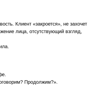
ость. Клиент «закроется», не захочет
ажение лица, отсутствующий взгляд,
ила.
фе.
Поговорим? Продолжим?».