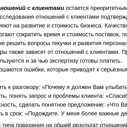
ношений с клиентами
остается приоритетным
исследования отношений с клиентами подтвержд
яют на развитие и стоимость бизнеса. Качеств
ают сократить время и стоимость поставок, по
кже решить вопросы текучки и развития персона
ры также зависят от отношений с клиентами. П
льзуются и за чью экспертизу готовы платить.
ершаются ошибки, которые приводят к серьёзн
ить к разговору: «Почему я должен Вам улыбать
ть, понять запрос и проблемы клиента: «Спасиб
сность, сделать понятное предложение: «Что Ва
ть в срок: «Подождите. У меня более важные де
 типа поведения на общий результат отношений