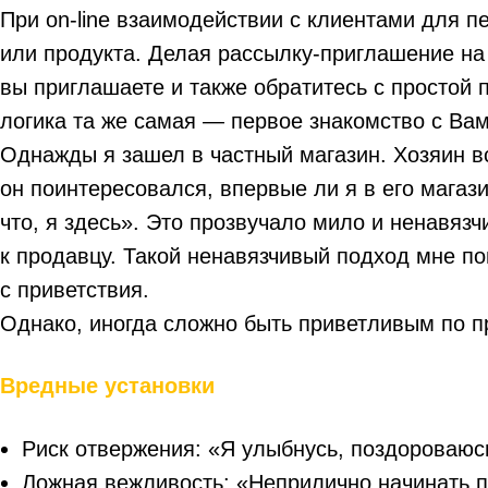
При on-line взаимодействии с клиентами для п
или продукта. Делая рассылку-приглашение на 
вы приглашаете и также обратитесь с простой п
логика та же самая — первое знакомство с Ва
Однажды я зашел в частный магазин. Хозяин в
он поинтересовался, впервые ли я в его магази
что, я здесь». Это прозвучало мило и ненавяз
к продавцу. Такой ненавязчивый подход мне по
с приветствия.
Однако, иногда сложно быть приветливым по п
Вредные установки
Риск отвержения: «Я улыбнусь, поздороваюсь
Ложная вежливость: «Неприлично начинать п