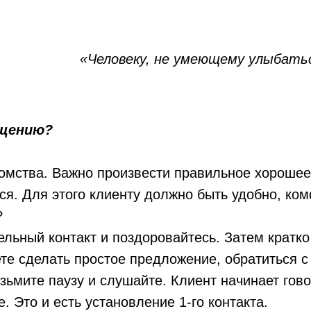
«Человеку, не умеющему улыбать
бщению?
комства. Важно произвести правильное хороше
ся. Для этого клиенту должно быть удобно, ком
?
ельный контакт и поздоровайтесь. Затем кратк
е сделать простое предложение, обратиться с п
ьмите паузу и слушайте. Клиент начинает гово
. Это и есть установление 1-го контакта.