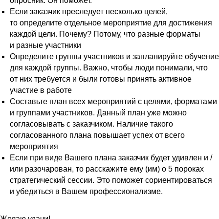
опросник. Он поможет.
Если заказчик преследует несколько целей,
то определите отдельное мероприятие для достижения
каждой цели. Почему? Потому, что разные форматы
и разные участники
Определите группы участников и запланируйте обучение
для каждой группы. Важно, чтобы люди понимали, что
от них требуется и были готовы принять активное
участие в работе
Составьте план всех мероприятий с целями, форматами
и группами участников. Данный план уже можно
согласовывать с заказчиком. Наличие такого
согласованного плана повышает успех от всего
мероприятия
Если при виде Вашего плана заказчик будет удивлен и /
или разочарован, то расскажите ему (им) о 5 пороках
стратегический сессии. Это поможет сориентироваться
и убедиться в Вашем профессионализме.
Желаю удачи!