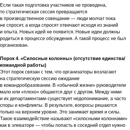
Если такая подготовка участников не проведена,
то стратегическая сессия превращается
в производственное совещание — люди молчат пока
не спросит, а когда спросят отвечают исходя из знаний
и опыта. Новых идей не появится. Новые идеи должны
родиться в процессе обсуждения. А такой процесс не был
организован.
Порок 4. «Силосные колонны» (отсутствие единства/
командной работы)
Этот порок связан с тем, что организаторы возлагают
на стратегическую сессию ожидание
в командообразовании. В «обычной жизни» руководители
мало или «плохо» общаются друг с другом. Между ними
и их департаментами существует недопонимание, а часто
споры и конфликты. В результате, вопросы решаются
только на верхнем уровне. Это занимает время и силы.
Такое взаимодействие называют «силосными колоннами»
как в элеваторе — чтобы попасть в соседний отдел нужно